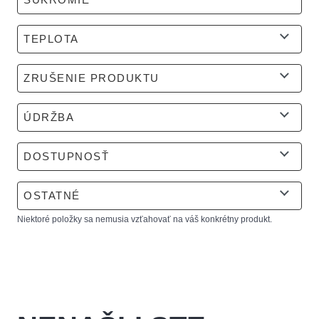
TEPLOTA
ZRUŠENIE PRODUKTU
ÚDRŽBA
DOSTUPNOSŤ
OSTATNÉ
Niektoré položky sa nemusia vzťahovať na váš konkrétny produkt.