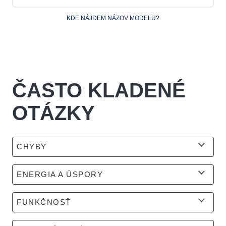
KDE NÁJDEM NÁZOV MODELU?
ČASTO KLADENÉ
OTÁZKY
CHYBY
ENERGIA A ÚSPORY
FUNKČNOSŤ