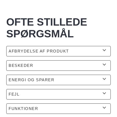
OFTE STILLEDE
SPØRGSMÅL
AFBRYDELSE AF PRODUKT
BESKEDER
ENERGI OG SPARER
FEJL
FUNKTIONER