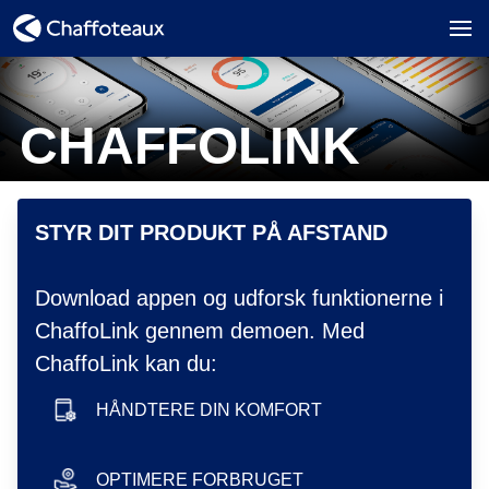
CHAFFOLINK
hero image
STYR DIT PRODUKT PÅ AFSTAND
Download appen og udforsk funktionerne i
ChaffoLink gennem demoen. Med
ChaffoLink kan du:
HÅNDTERE DIN KOMFORT
smartphone icon
OPTIMERE FORBRUGET