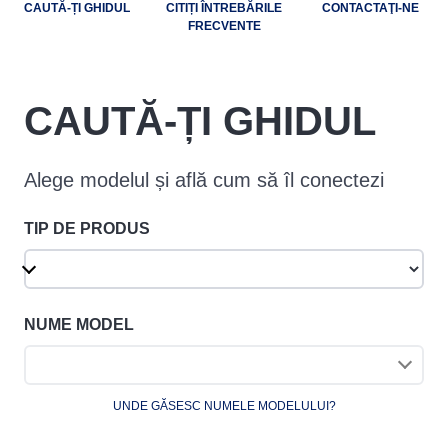
CAUTĂ-ȚI GHIDUL
CITIȚI ÎNTREBĂRILE
CONTACTAŢI-NE
FRECVENTE
CAUTĂ-ȚI GHIDUL
Alege modelul și află cum să îl conectezi
TIP DE PRODUS
NUME MODEL
UNDE GĂSESC NUMELE MODELULUI?