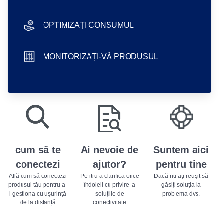
smartphone icon
OPTIMIZAȚI CONSUMUL
hand icon
MONITORIZAȚI-VĂ PRODUSUL
sliders icon
play store badge
app store badge
cum să te
Ai nevoie de
Suntem aici
conectezi
ajutor?
pentru tine
Află cum să conectezi
Pentru a clarifica orice
Dacă nu ați reușit să
produsul tău pentru a-
îndoieli cu privire la
găsiți soluția la
l gestiona cu ușurință
soluțiile de
problema dvs.
de la distanță
conectivitate