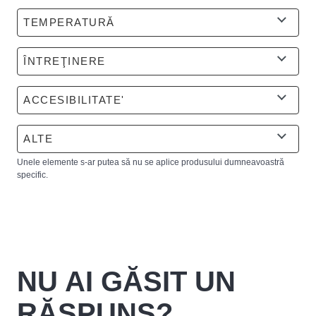
TEMPERATURĂ
ÎNTREŢINERE
ACCESIBILITATE'
ALTE
Unele elemente s-ar putea să nu se aplice produsului dumneavoastră
specific.
NU AI GĂSIT UN
RĂSPUNS?