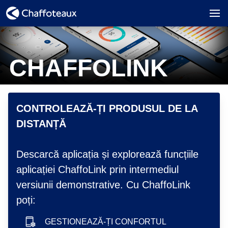
CHAFFOLINK
hero image
CONTROLEAZĂ-ȚI PRODUSUL DE LA
DISTANȚĂ
Descarcă aplicația și explorează funcțiile
aplicației ChaffoLink prin intermediul
versiunii demonstrative. Cu ChaffoLink
poți:
GESTIONEAZĂ-ȚI CONFORTUL