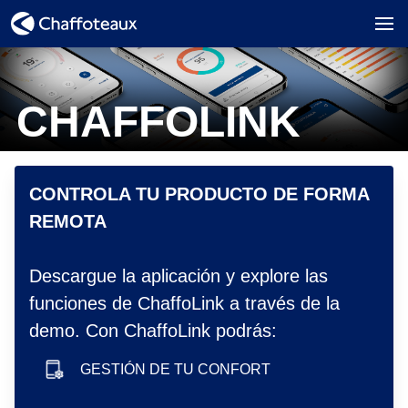
CHAFFOLINK
hero image
CONTROLA TU PRODUCTO DE FORMA
REMOTA
Descargue la aplicación y explore las
funciones de ChaffoLink a través de la
demo. Con ChaffoLink podrás:
GESTIÓN DE TU CONFORT
smartphone icon