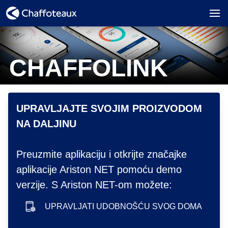
CHAFFOLINK
hero image
UPRAVLJAJTE SVOJIM PROIZVODOM
NA DALJINU
Preuzmite aplikaciju i otkrijte značajke
aplikacije Ariston NET pomoću demo
verzije. S Ariston NET-om možete:
UPRAVLJATI UDOBNOŠĆU SVOG DOMA
smartphone icon