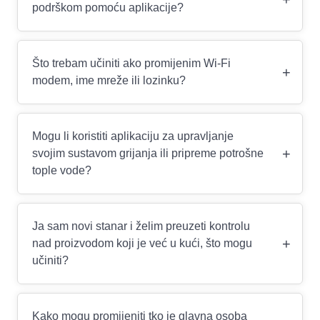
podrškom pomoću aplikacije?
Što trebam učiniti ako promijenim Wi-Fi
+
modem, ime mreže ili lozinku?
Mogu li koristiti aplikaciju za upravljanje
+
svojim sustavom grijanja ili pripreme potrošne
tople vode?
Ja sam novi stanar i želim preuzeti kontrolu
+
nad proizvodom koji je već u kući, što mogu
učiniti?
Kako mogu promijeniti tko je glavna osoba